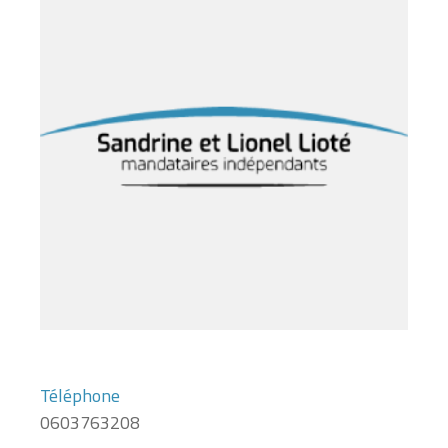
Téléphone
0603763208