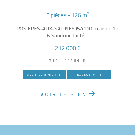
5 pièces - 126 m²
ROSIERES-AUX-SALINES (54110) maison 12
6 Sandrine Lioté ...
212 000 €
REF : 11466-5
SOUS-COMPROMIS
EXCLUSIVITÉ
VOIR LE BIEN