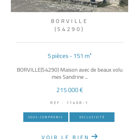
BORVILLE
(54290)
5 pièces - 151 m²
BORVILLE(54290) Maison avec de beaux volu
mes Sandrine ...
215 000 €
REF : 11468-1
SOUS-COMPROMIS
EXCLUSIVITÉ
VOIR LE BIEN