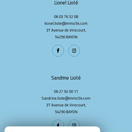
Lionel Lioté
06 03 76 32 08
lionel.liote@immo54.com
3T Avenue de Virecourt,
54290
BAYON
Sandrine Lioté
06 27 92 00 11
Sandrine.liote@immo54.com
3T Avenue de Virecourt,
54290
BAYON