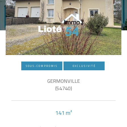
SOUS-COMPROMIS
EXCLUSIVITÉ
GERMONVILLE
(54740)
141 m²