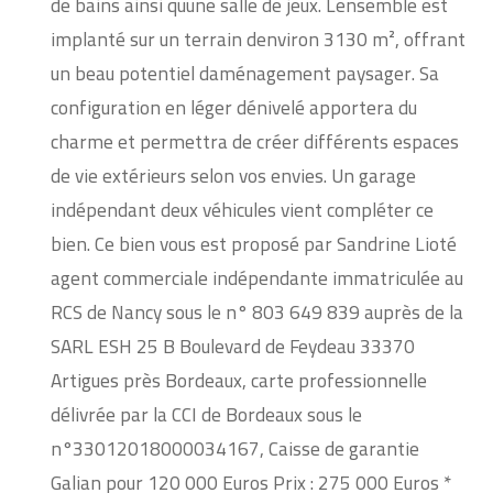
de bains ainsi quune salle de jeux. Lensemble est
implanté sur un terrain denviron 3130 m², offrant
un beau potentiel daménagement paysager. Sa
configuration en léger dénivelé apportera du
charme et permettra de créer différents espaces
de vie extérieurs selon vos envies. Un garage
indépendant deux véhicules vient compléter ce
bien. Ce bien vous est proposé par Sandrine Lioté
agent commerciale indépendante immatriculée au
RCS de Nancy sous le n° 803 649 839 auprès de la
SARL ESH 25 B Boulevard de Feydeau 33370
Artigues près Bordeaux, carte professionnelle
délivrée par la CCI de Bordeaux sous le
n°33012018000034167, Caisse de garantie
Galian pour 120 000 Euros Prix : 275 000 Euros *