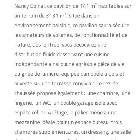
Nancy Epinal, ce pavillon de 141 m² habitables sur
un terrain de 3131 m². Situé dans un
environnement paisible, ce pavillon saura séduire
les amateurs de volumes, de fonctionnalité et de
nature. Dès lentrée, vous découvrez une
distribution fluide desservant une cuisine
indépendante ainsi quune agréable pièce de vie
baignée de lumière, équipée dun poêle à bois et
ouverte sur une terrasse conviviale.Le rez-de-
chaussée propose également :  une chambre,  une
lingerie,  un WC,  un double garage isolé avec
espace cellier. À létage, le palier mène à une
mezzanine idéale pour un espace bureau, trois
chambres supplémentaires, un dressing, une salle