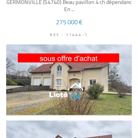
GERMONVILLE (54740) Beau pavillon 4 ch dépendanc
En ...
275 000 €
REF : 11444-1