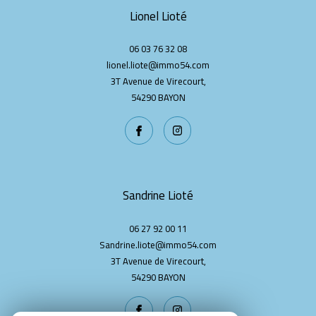
Lionel Lioté
06 03 76 32 08
lionel.liote@immo54.com
3T Avenue de Virecourt,
54290
BAYON
Sandrine Lioté
06 27 92 00 11
Sandrine.liote@immo54.com
3T Avenue de Virecourt,
54290
BAYON