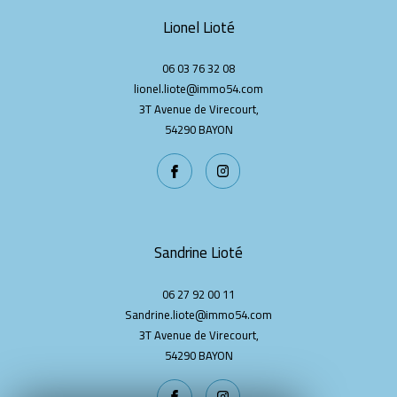
Lionel Lioté
06 03 76 32 08
lionel.liote@immo54.com
3T Avenue de Virecourt,
54290
BAYON
Sandrine Lioté
06 27 92 00 11
Sandrine.liote@immo54.com
3T Avenue de Virecourt,
54290
BAYON