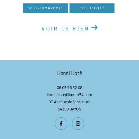
SOUS-COMPROMIS
EXCLUSIVITÉ
VOIR LE BIEN
Lionel Lioté
06 03 76 32 08
lionel.liote@immo54.com
3T Avenue de Virecourt,
54290
BAYON