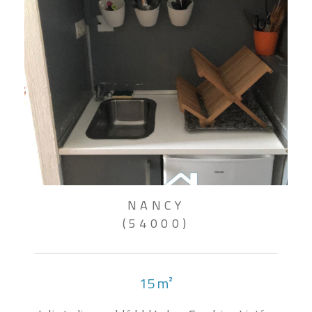
NANCY
(54000)
15 m²