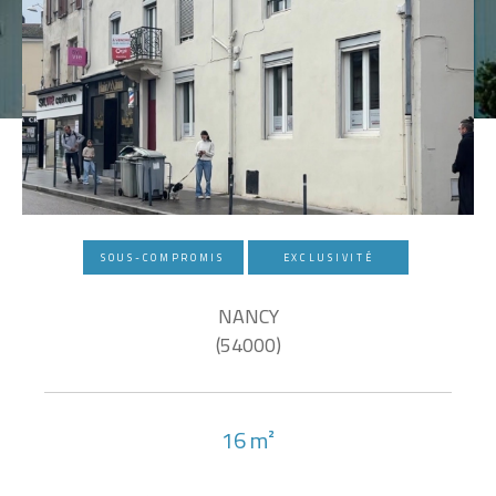
SOUS-COMPROMIS
EXCLUSIVITÉ
NANCY
(54000)
16 m²