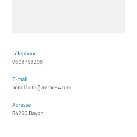
Téléphone
0603763208
E-mail
lionel.liote@immo54.com
Adresse
54290 Bayon