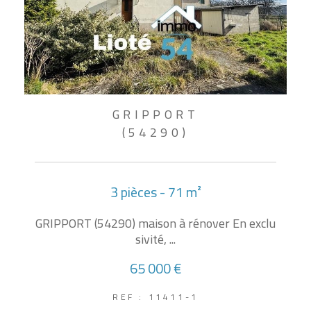
GRIPPORT
(54290)
3 pièces - 71 m²
GRIPPORT (54290) maison à rénover En exclu
sivité, ...
65 000 €
REF : 11411-1